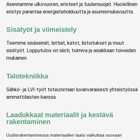
Asennamme ulkovuoren, eristeet ja tuulensuojat. Huolellinen
eristys parantaa energiatehokkuutta ja asumismukavuutta.
Sisätyöt ja viimeistely
Teemme sisäseinät, lattiat, katot, listoitukset ja muut
sisätyöt. Lopputulos on siisti, toimiva ja asiakkaan toiveiden
mukainen.
Talotekniikka
Sähkö- ja LVI-työt toteutetaan luvanvaraisesti yhteistyössä
ammattilaisten kanssa.
Laadukkaat materiaalit ja kestävä
rakentaminen
Uudisrakentamisessa materiaalien laatu vaikuttaa suoraan