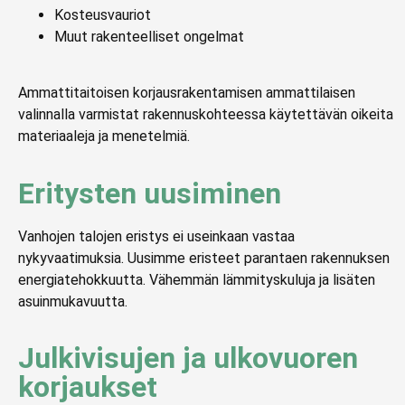
Kosteusvauriot
Muut rakenteelliset ongelmat
Ammattitaitoisen korjausrakentamisen ammattilaisen
valinnalla varmistat rakennuskohteessa käytettävän oikeita
materiaaleja ja menetelmiä.
Eritysten uusiminen
Vanhojen talojen eristys ei useinkaan vastaa
nykyvaatimuksia. Uusimme eristeet parantaen rakennuksen
energiatehokkuutta. Vähemmän lämmityskuluja ja lisäten
asuinmukavuutta.
Julkivisujen ja ulkovuoren
korjaukset