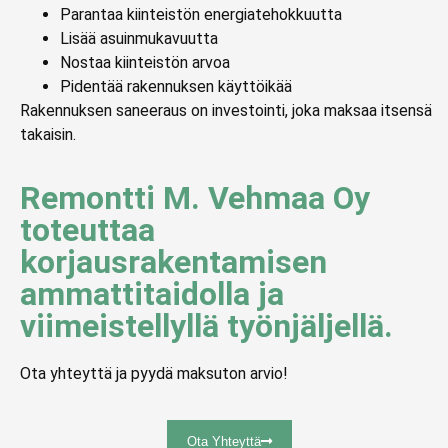
Parantaa kiinteistön energiatehokkuutta
Lisää asuinmukavuutta
Nostaa kiinteistön arvoa
Pidentää rakennuksen käyttöikää
Rakennuksen saneeraus on investointi, joka maksaa itsensä
takaisin.
Remontti M. Vehmaa Oy
toteuttaa
korjausrakentamisen
ammattitaidolla ja
viimeistellyllä työnjäljellä.
Ota yhteyttä ja pyydä maksuton arvio!
Ota Yhteyttä