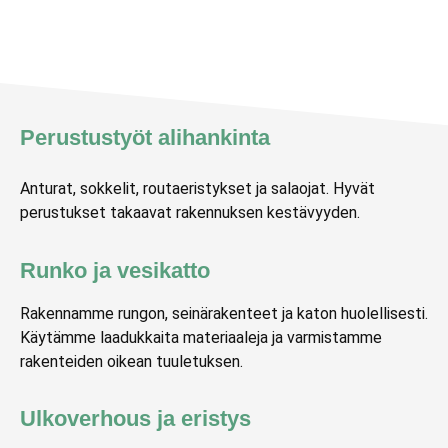
Perustustyöt alihankinta
Anturat, sokkelit, routaeristykset ja salaojat. Hyvät
perustukset takaavat rakennuksen kestävyyden.
Runko ja vesikatto
Rakennamme rungon, seinärakenteet ja katon huolellisesti.
Käytämme laadukkaita materiaaleja ja varmistamme
rakenteiden oikean tuuletuksen.
Ulkoverhous ja eristys