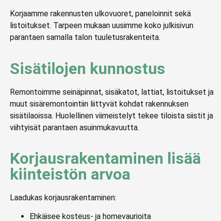
Korjaamme rakennusten ulkovuoret, paneloinnit sekä
listoitukset. Tarpeen mukaan uusimme koko julkisivun
parantaen samalla talon tuuletusrakenteita.
Sisätilojen kunnostus
Remontoimme seinäpinnat, sisäkatot, lattiat, listoitukset ja
muut sisäremontointiin liittyvät kohdat rakennuksen
sisätilaoissa. Huolellinen viimeistelyt tekee tiloista siistit ja
viihtyisät parantaen asuinmukavuutta.
Korjausrakentaminen lisää
kiinteistön arvoa
Laadukas korjausrakentaminen:
Ehkäisee kosteus- ja homevaurioita