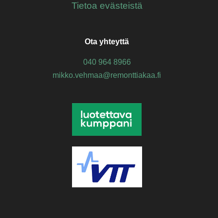
Tietoa evästeistä
Ota yhteyttä
040 964 8966
mikko.vehmaa@remonttiakaa.fi