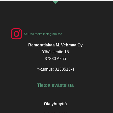
Seuraa meitä Instagramissa
Remonttiakaa M. Vehmaa Oy
Ylhäistentie 15
37830 Akaa
Y-tunnus: 3138513-4
Tietoa evästeistä
Ota yhteyttä